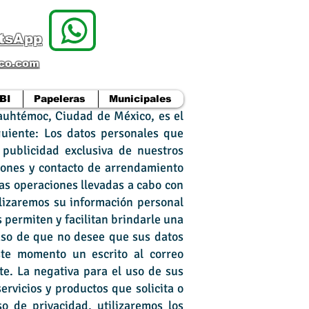
atsApp
ico.com
BI
Papeleras
Municipales
auhtémoc, Ciudad de México, es el
guiente: Los datos personales que
 publicidad exclusiva de nuestros
ciones y contacto de arrendamiento
as operaciones llevadas a cabo con
ilizaremos su información personal
s permiten y facilitan brindarle una
caso de que no desee que sus datos
ste momento un escrito al correo
te. La negativa para el uso de sus
rvicios y productos que solicita o
so de privacidad, utilizaremos los