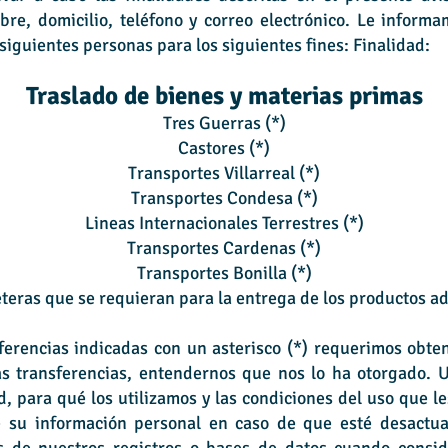
bre, domicilio, teléfono y correo electrónico. Le inform
siguientes personas para los siguientes fines: Finalidad:
Traslado de bienes y mate
rias primas
Tres Guerras (*)
Castores (*)
Transportes Villarreal (*)
Transportes Condesa (*)
Lineas Internacionales Terrestres (*)
Transportes Cardenas (*
)
Transportes Bonilla (*)
teras que se requieran para la entrega de los productos a
erencias indicadas con un asterisco (*) requerimos obte
as transferencias, entendernos que nos lo ha otorgado. 
, para qué los utilizamos y las condiciones del uso que l
de su información personal en caso de que esté desactua