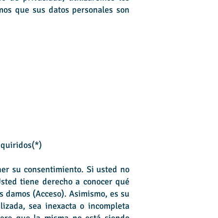
amos que sus datos personales son
dquiridos(*)
ner su consentimiento. Si usted no
Usted tiene derecho a conocer qué
es damos (Acceso). Asimismo, es su
lizada, sea inexacta o incompleta